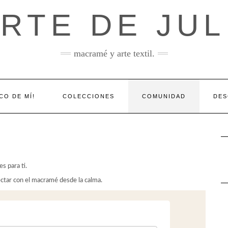
ARTE DE JUL
macramé y arte textil.
CO DE MÍ!
COLECCIONES
COMUNIDAD
DES
s para ti.
ctar con el macramé desde la calma.